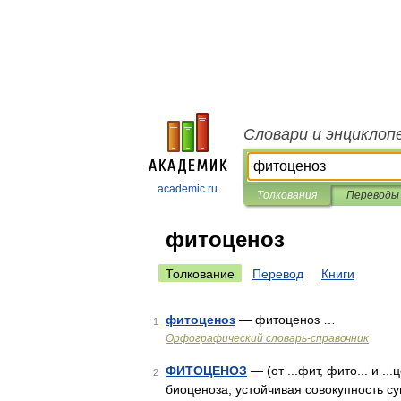
Словари и энциклоп
academic.ru
Толкования
Переводы
фитоценоз
Толкование
Перевод
Книги
фитоценоз
— фитоценоз …
1
Орфографический словарь-справочник
ФИТОЦЕНОЗ
— (от ...фит, фито... и .
2
биоценоза; устойчивая совокупность 