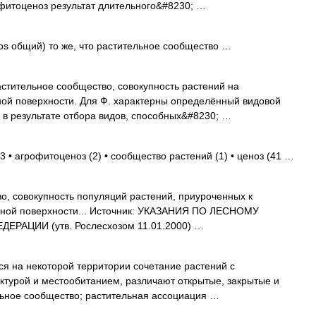
фитоценоз результат длительного&#8230; …
inos общий) то же, что растительное сообщество …
растительное сообщество, совокупность растений на
ной поверхности. Для Ф. характерны определённый видовой
 в результате отбора видов, способных&#8230; …
3 • агрофитоценоз (2) • сообщество растений (1) • ценоз (41 …
, совокупность популяций растений, приуроченных к
мной поверхности... Источник: УКАЗАНИЯ ПО ЛЕСНОМУ
АЦИИ (утв. Рослесхозом 11.01.2000) …
 на некоторой территории сочетание растений с
ктурой и местообитанием, различают открытые, закрытые и
льное сообщество; растительная ассоциация …